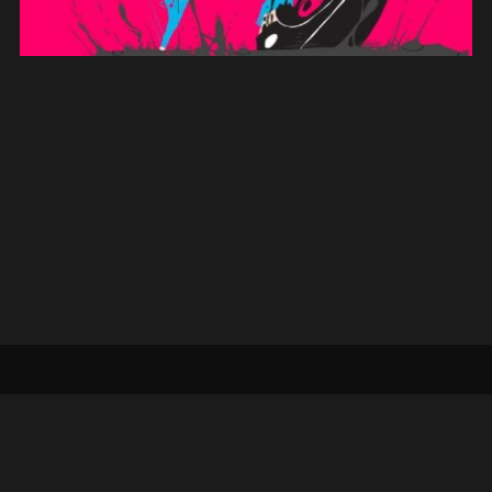
© 2026 Tous droits réservés Mulligore
Production