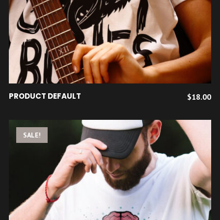
AJOUTER AU PANIER
PRODUCT DEFAULT
$
18.00
SALE!