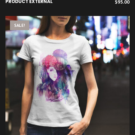
PRODUCT EXTERNAL
$
95.00
SALE!