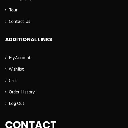
Tour
Contact Us
ADDITIONAL LINKS
My Account
Wishlist
Cart
Order History
Log Out
CONTACT