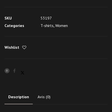
SKU
53197
Categories
T-shirts
,
Women
Wishlist
0
Description
Avis (0)