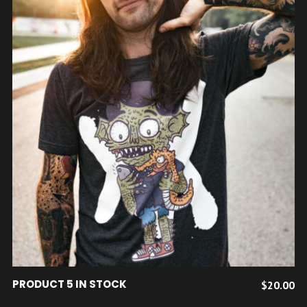
AJOUTER AU PANIER
PRODUCT 5 IN STOCK
$
20.00