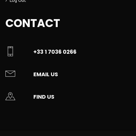
Log Out
CONTACT
+33 1 7036 0266
EMAIL US
FIND US