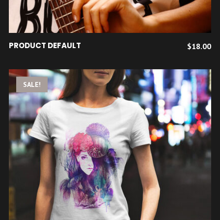
AJOUTER AU PANIER
PRODUCT DEFAULT
$
18.00
SALE!