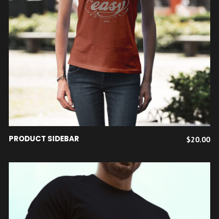
AJOUTER AU PANIER
PRODUCT SIDEBAR
$
20.00