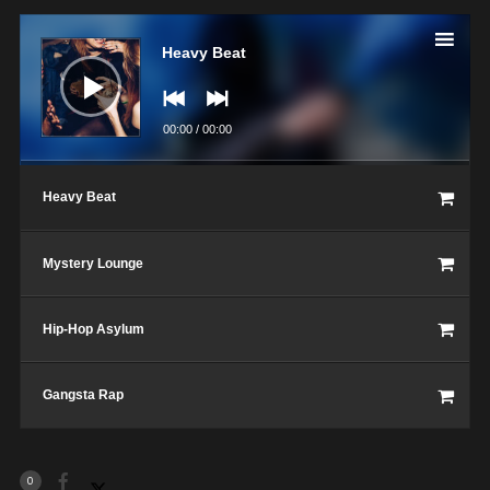
Lecteur
audio
Heavy Beat
00:00
/
00:00
Heavy Beat
Mystery Lounge
Hip-Hop Asylum
Gangsta Rap
0